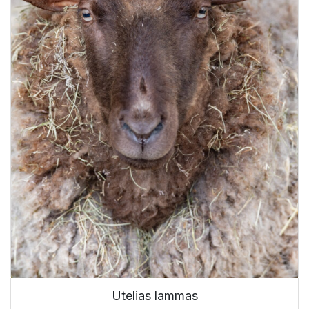
Utelias lammas