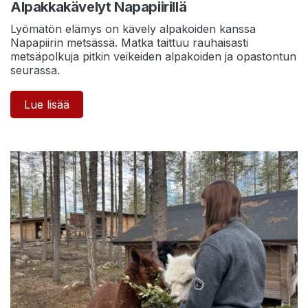
Alpakkakävelyt Napapiirillä
Lyömätön elämys on kävely alpakoiden kanssa
Napapiirin metsässä. Matka taittuu rauhaisasti
metsäpolkuja pitkin veikeiden alpakoiden ja opastontun
seurassa.
Lue lisää