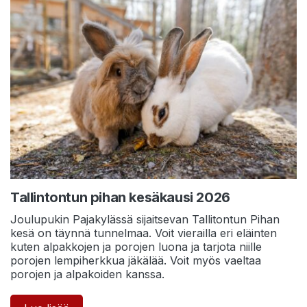
Tallintontun pihan kesäkausi 2026
Joulupukin Pajakylässä sijaitsevan Tallitontun Pihan
kesä on täynnä tunnelmaa. Voit vierailla eri eläinten
kuten alpakkojen ja porojen luona ja tarjota niille
porojen lempiherkkua jäkälää. Voit myös vaeltaa
porojen ja alpakoiden kanssa.