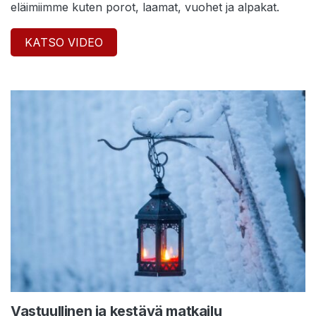
eläimiimme kuten porot, laamat, vuohet ja alpakat.
KATSO VIDEO
Vastuullinen ja kestävä matkailu