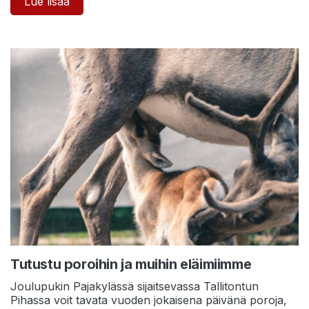
Lue lisää
Tutustu poroihin ja muihin eläimiimme
Joulupukin Pajakylässä sijaitsevassa Tallitontun
Pihassa voit tavata vuoden jokaisena päivänä poroja,