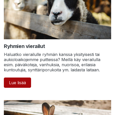
Ryhmien vierailut
Haluatko vierailulle ryhmän kanssa yksityisesti tai
aukioloaikojemme puitteissa? Meillä käy vierailulla
esim. päiväkoteja, vanhuksia, nuorisoa, erilaisia
kuntoutujia, synttäriporukoita ym. laidasta laitaan.
Lue lisää