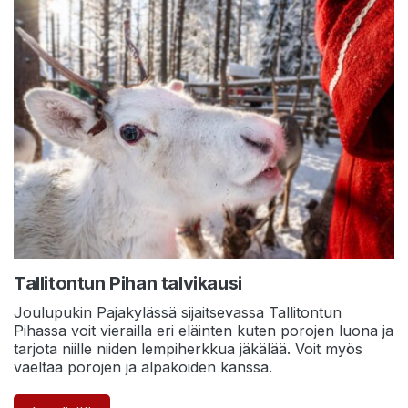
Tallitontun Pihan talvikausi
Joulupukin Pajakylässä sijaitsevassa Tallitontun
Pihassa voit vierailla eri eläinten kuten porojen luona ja
tarjota niille niiden lempiherkkua jäkälää. Voit myös
vaeltaa porojen ja alpakoiden kanssa.