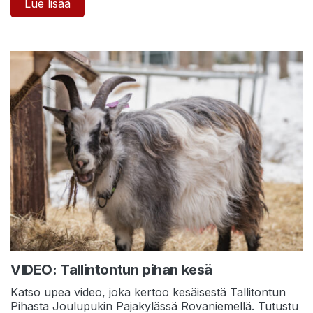
Lue lisää
VIDEO: Tallintontun pihan kesä
Katso upea video, joka kertoo kesäisestä Tallitontun
Pihasta Joulupukin Pajakylässä Rovaniemellä. Tutustu