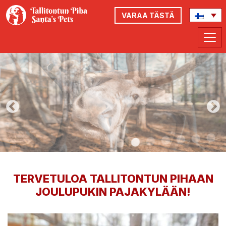
VARAA TÄSTÄ
TERVETULOA TALLITONTUN PIHAAN
JOULUPUKIN PAJAKYLÄÄN!