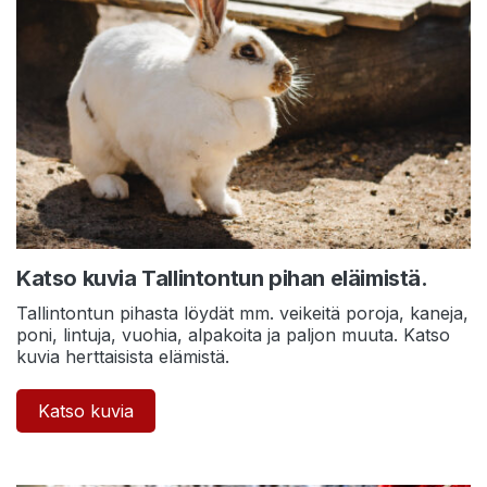
Katso kuvia Tallintontun pihan eläimistä.
Tallintontun pihasta löydät mm. veikeitä poroja, kaneja,
poni, lintuja, vuohia, alpakoita ja paljon muuta. Katso
kuvia herttaisista elämistä.
Katso kuvia