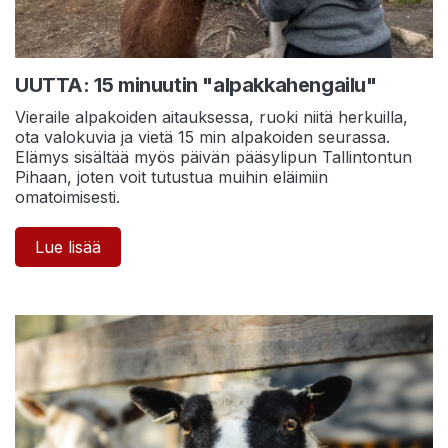
UUTTA: 15 minuutin "alpakkahengailu"
Vieraile alpakoiden aitauksessa, ruoki niitä herkuilla,
ota valokuvia ja vietä 15 min alpakoiden seurassa.
Elämys sisältää myös päivän pääsylipun Tallintontun
Pihaan, joten voit tutustua muihin eläimiin
omatoimisesti.
Lue lisää