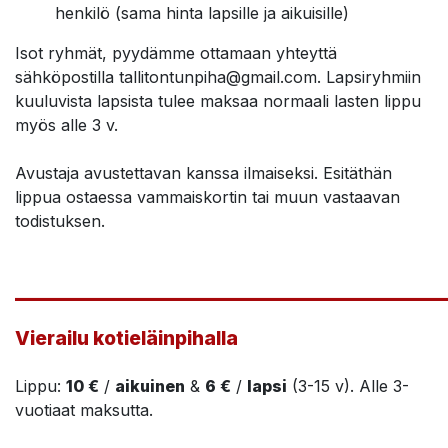
henkilö (sama hinta lapsille ja aikuisille)
Isot ryhmät, pyydämme ottamaan yhteyttä
sähköpostilla tallitontunpiha@gmail.com. Lapsiryhmiin
kuuluvista lapsista tulee maksaa normaali lasten lippu
myös alle 3 v.
Avustaja avustettavan kanssa ilmaiseksi. Esitäthän
lippua ostaessa vammaiskortin tai muun vastaavan
todistuksen.
_______________________________________
Vierailu kotieläinpihalla
Lippu:
10 €
/
aikuinen
&
6 €
/
lapsi
(3-15 v). Alle 3-
vuotiaat maksutta.