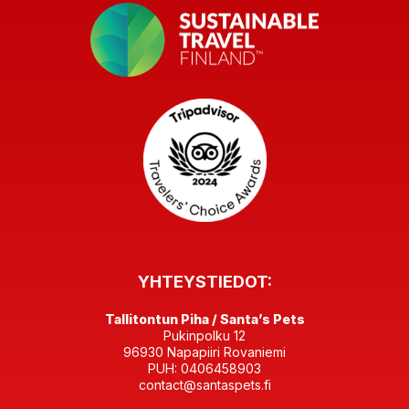
YHTEYSTIEDOT:
Tallitontun Piha / Santa’s Pets
Pukinpolku 12
96930 Napapiiri Rovaniemi
PUH: 0406458903
contact@santaspets.fi