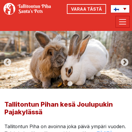
VARAA TÄSTÄ
Tallitontun Pihan kesä Joulupukin
Pajakylässä
Tallitontun Piha on avoinna joka päivä ympäri vuoden.