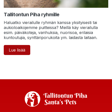
Tallitontun Piha ryhmille
Haluatko vierailulle ryhmän kanssa yksityisesti tai
aukioloaikojemme puitteissa? Meillä käy vierailulla
esim. päiväkoteja, vanhuksia, nuorisoa, erilaisia
kuntoutujia, synttäriporukoita ym. laidasta laitaan.
Lue lisää