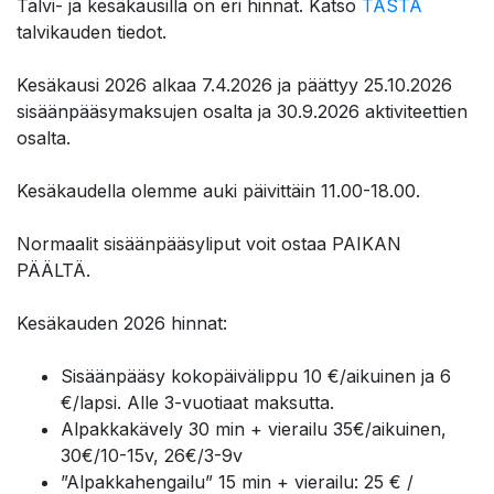
Talvi- ja kesäkausilla on eri hinnat. Katso
TÄSTÄ
talvikauden tiedot.
Kesäkausi 2026 alkaa 7.4.2026 ja päättyy 25.10.2026
sisäänpääsymaksujen osalta ja 30.9.2026 aktiviteettien
osalta.
Kesäkaudella o
lemme auki päivittäin 11.00-18.00.
Normaalit sisäänpääsyliput voit ostaa
PAIKAN
PÄÄLTÄ.
Kesäkauden 2026 hinnat:
Sisäänpääsy kokopäivälippu 10 €/aikuinen ja 6
€/lapsi. Alle 3-vuotiaat maksutta.
Alpakkakävely 30 min + vierailu 35€/aikuinen,
30€/10-15v, 26€/3-9v
”Alpakkahengailu” 15 min + vierailu: 25 € /