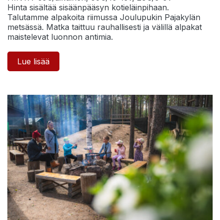
Hinta sisältää sisäänpääsyn kotieläinpihaan.
Talutamme alpakoita riimussa Joulupukin Pajakylän
metsässä. Matka taittuu rauhallisesti ja välillä alpakat
maistelevat luonnon antimia.
Lue lisää