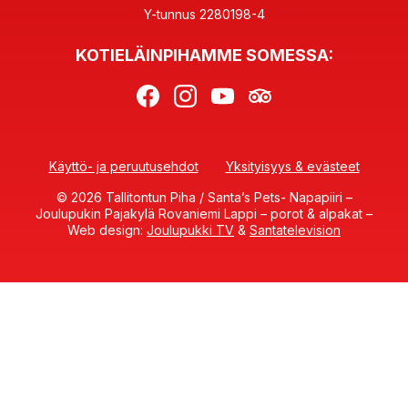
Y-tunnus 2280198-4
KOTIELÄINPIHAMME SOMESSA:
Käyttö- ja peruutusehdot
Yksityisyys & evästeet
© 2026 Tallitontun Piha / Santa’s Pets- Napapiiri –
Joulupukin Pajakylä Rovaniemi Lappi – porot & alpakat –
Web design:
Joulupukki TV
&
Santatelevision