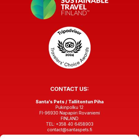
CONTACT US:
Santa’s Pets / Tallitontun Piha
Pukinpolku 12
FI-96930 Napapiiri Rovaniemi
FINLAND
TEL: +358 40 6458903
contact@santaspets.fi