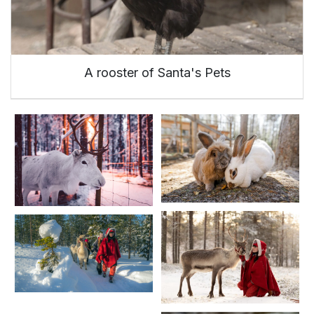
A rooster of Santa's Pets